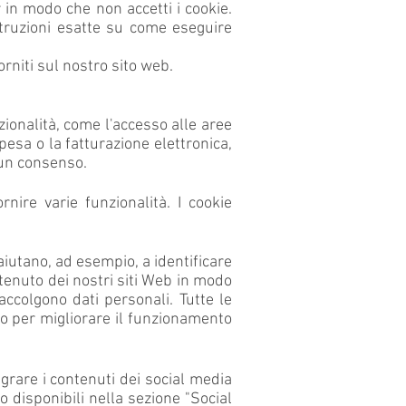
 in modo che non accetti i cookie.
struzioni esatte su come eseguire
orniti sul nostro sito web.
zionalità, come l'accesso alle aree
spesa o la fatturazione elettronica,
cun consenso.
rnire varie funzionalità. I cookie
 aiutano, ad esempio, a identificare
tenuto dei nostri siti Web in modo
accolgono dati personali. Tutte le
lo per migliorare il funzionamento
egrare i contenuti dei social media
o disponibili nella sezione "Social