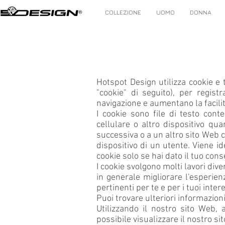
COLLEZIONE
UOMO
DONNA
Hotspot Design utilizza cookie e 
"cookie" di seguito), per regist
navigazione e aumentano la facilit
I cookie sono file di testo cont
cellulare o altro dispositivo qua
successiva o a un altro sito Web c
dispositivo di un utente. Viene id
cookie solo se hai dato il tuo cons
I cookie svolgono molti lavori dive
in generale migliorare l'esperien
pertinenti per te e per i tuoi intere
Puoi trovare ulteriori informazion
Utilizzando il nostro sito Web, 
possibile visualizzare il nostro 