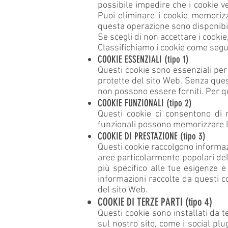
possibile impedire che i cookie v
Puoi eliminare i cookie memorizz
questa operazione sono disponibil
Se scegli di non accettare i cookie
Classifichiamo i cookie come segu
COOKIE ESSENZIALI (tipo 1)
Questi cookie sono essenziali per 
protette del sito Web. Senza questi
non possono essere forniti. Per q
COOKIE FUNZIONALI (tipo 2)
Questi cookie ci consentono di mi
funzionali possono memorizzare l
COOKIE DI PRESTAZIONE (tipo 3)
Questi cookie raccolgono informazio
aree particolarmente popolari del
più specifico alle tue esigenze e
informazioni raccolte da questi c
del sito Web.
COOKIE DI TERZE PARTI (tipo 4)
Questi cookie sono installati da t
sul nostro sito, come i social plu