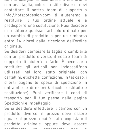
con una taglia, colore o stile diverso, devi
contattare il nostro team di supporto a
info@hotspotdesign.com
ti aiuteremo a
restituire il tuo ordine attuale e a
predisporre una sostituzione. Puoi decidere
di restituire qualsiasi articolo ordinato per
un cambio di prodotto o per un rimborso
entro 14 giorni dalla ricezione dell'ordine
originale.
Se desideri cambiare la taglia o cambiarla
con un prodotto diverso, il nostro team di
supporto ti aiuterà a farlo. È necessario
restituire gli articoli non indossati/non
utilizzati nel loro stato originale, con
cartellini, etichetta, confezione. In tal caso, i
clienti pagano le spese di spedizione in
entrambe le direzioni (articolo restituito e
sostituzione). Puoi verificare i costi di
trasporto per il tuo paese nella pagina
Spedizioni e imballaggio.
Se si desidera effettuare il cambio con un
prodotto diverso, il prezzo deve essere
uguale al prezzo a cui è stato acquistato il
prodotto originale oppure deve essere