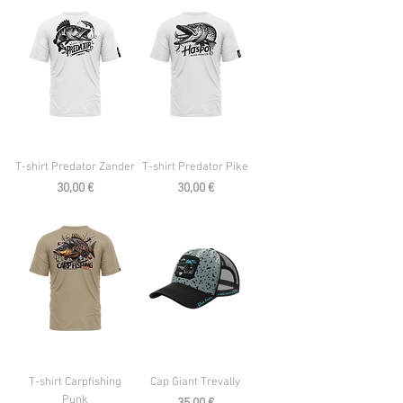
T-shirt Predator Zander
T-shirt Predator Pike
Prezzo
Prezzo
30,00 €
30,00 €
T-shirt Carpfishing
Cap Giant Trevally
Punk
Prezzo