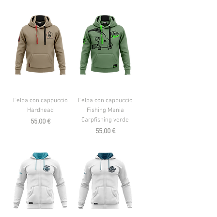
Felpa con cappuccio
Felpa con cappuccio
Hardhead
Fishing Mania
Carpfishing verde
Prezzo
55,00 €
Prezzo
55,00 €