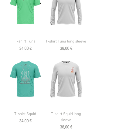
T-shirt Tuna
T-shirt Tuna long sleeve
Prezzo
Prezzo
34,00 €
38,00 €
T-shirt Squid
T-shirt Squid long
sleeve
Prezzo
34,00 €
Prezzo
38,00 €