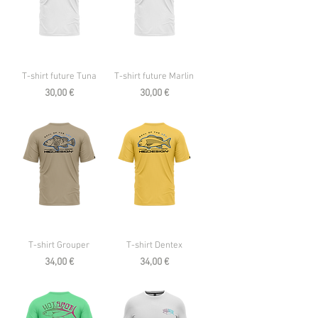
T-shirt future Tuna
T-shirt future Marlin
Prezzo
Prezzo
30,00 €
30,00 €
T-shirt Grouper
T-shirt Dentex
Prezzo
Prezzo
34,00 €
34,00 €