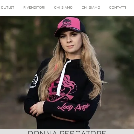
OUTLET
RIVENDITORI
CHI SIAMO
CHI SIAMO
CONTATTI
DONNA PESCATORE