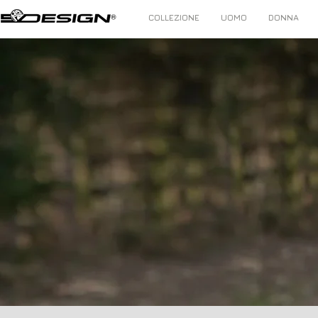
COLLEZIONE
UOMO
DONNA