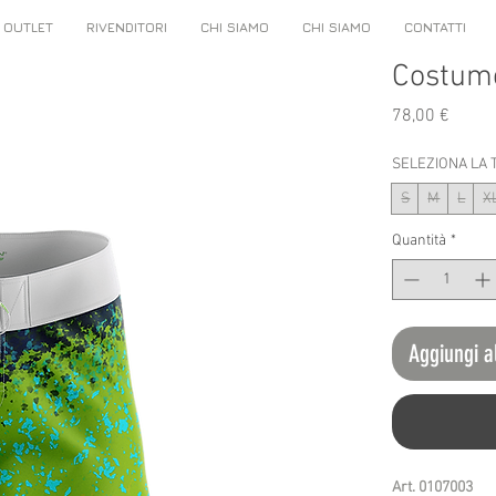
OUTLET
RIVENDITORI
CHI SIAMO
CHI SIAMO
CONTATTI
Costum
Prezz
78,00 €
SELEZIONA LA 
S
M
L
X
Quantità
*
Aggiungi a
Art. 0107003