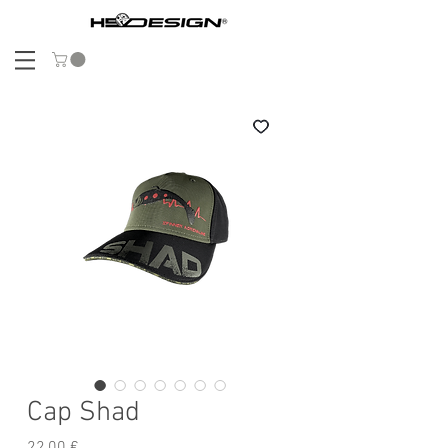
Cap Shad
Prezzo