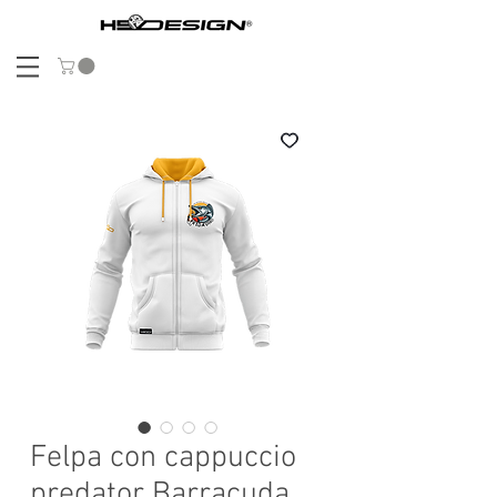
Felpa con cappuccio
predator Barracuda