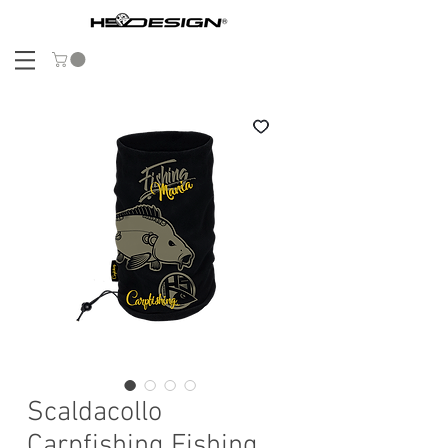
Scaldacollo
Carpfishing Fishing