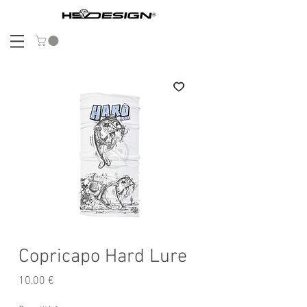
Copricapo Hard Lure
Prezzo
10,00 €