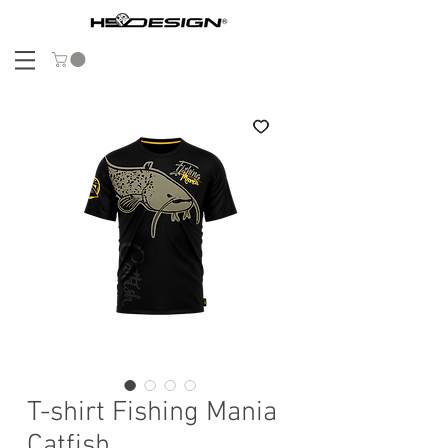
T-shirt Fishing Mania
Catfish