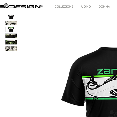
COLLEZIONE
UOMO
DONNA