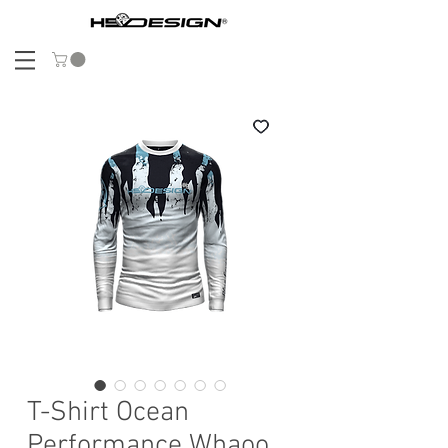
T-Shirt Ocean
Performance Whaoo